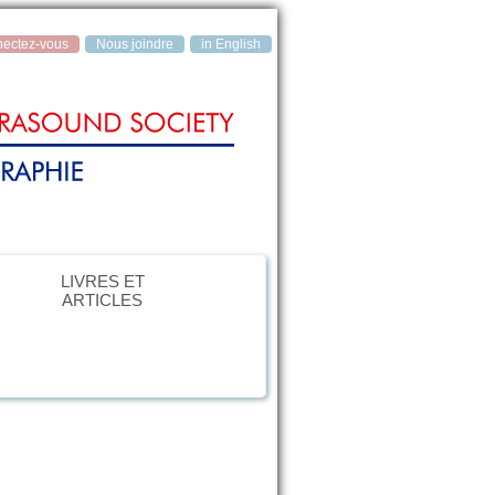
ectez‑vous
Nous joindre
in English
LIVRES ET
ARTICLES