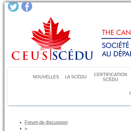
CERTIFICATION
NOUVELLES
LA SCÉDU
SCÉDU
Forum de discussion
»