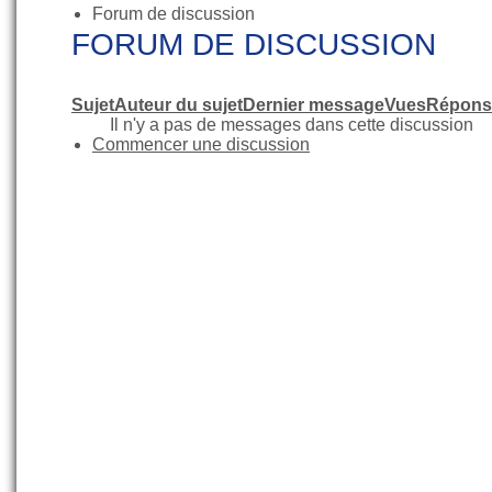
Forum de discussion
FORUM DE DISCUSSION
Sujet
Auteur du sujet
Dernier message
Vues
Répons
Il n'y a pas de messages dans cette discussion
Commencer une discussion