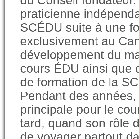
du Conseil fondateur. 
praticienne indépendan
SCÉDU suite à une fo
exclusivement au Can
développement du mat
cours ÉDU ainsi que 
de formation de la S
Pendant des années, el
principale pour le c
tard, quand son rôle 
de voyager partout d