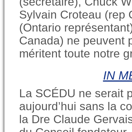
(secrétaire), Chuck Wu
Sylvain Croteau (rep
(Ontario représentant
Canada) ne peuvent pa
méritent toute notre g
IN 
La SCÉDU ne serait pa
aujourd’hui sans la c
la Dre Claude Gervai