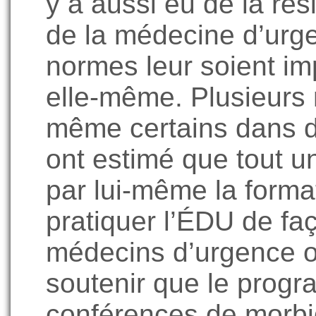
y a aussi eu de la ré
de la médecine d’urge
normes leur soient im
elle-même. Plusieurs
même certains dans d
ont estimé que tout u
par lui-même la forma
pratiquer l’ÉDU de faç
médecins d’urgence o
soutenir que le prog
conférences de morbidi