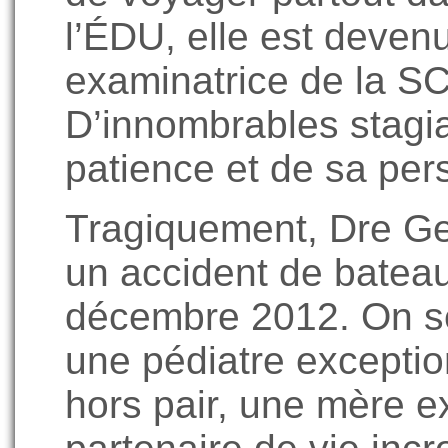
l’ÉDU, elle est devenu
examinatrice de la 
D’innombrables stagia
patience et de sa per
Tragiquement, Dre Ge
un accident de batea
décembre 2012. On s
une pédiatre exceptio
hors pair, une mère e