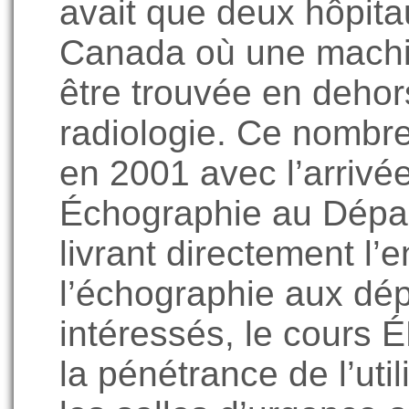
avait que deux hôpit
Canada où une machin
être trouvée en deho
radiologie. Ce nomb
en 2001 avec l’arriv
Échographie au Dépa
livrant directement l
l’échographie aux dé
intéressés, le cours 
la pénétrance de l’util