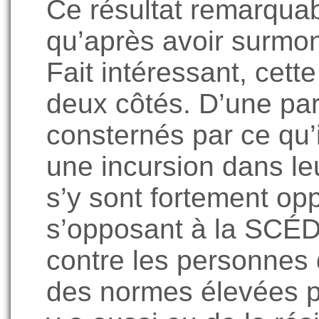
Ce résultat remarquabl
qu’après avoir surmon
Fait intéressant, cett
deux côtés. D’une part
consternés par ce qu
une incursion dans leu
s’y sont fortement opp
s’opposant à la SCÉDU
contre les personnes q
des normes élevées po