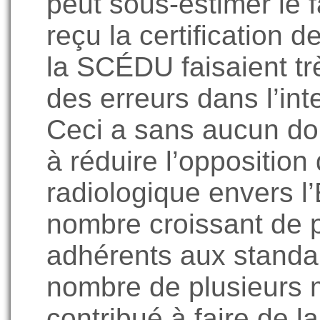
peut sous-estimer le f
reçu la certification 
la SCÉDU faisaient tr
des erreurs dans l’int
Ceci a sans aucun do
à réduire l’oppositio
radiologique envers l
nombre croissant de 
adhérents aux stand
nombre de plusieurs m
contribué à faire de l