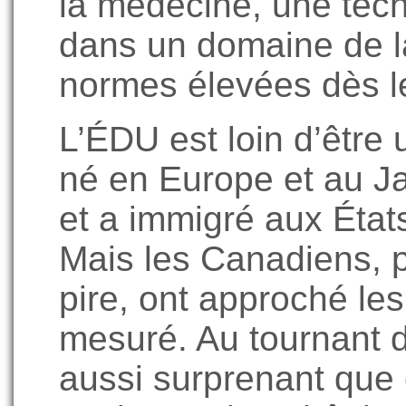
la médecine, une tech
dans un domaine de 
normes élevées dès l
L’ÉDU est loin d’être 
né en Europe et au J
et a immigré aux État
Mais les Canadiens, p
pire, ont approché le
mesuré. Au tournant d
aussi surprenant que c