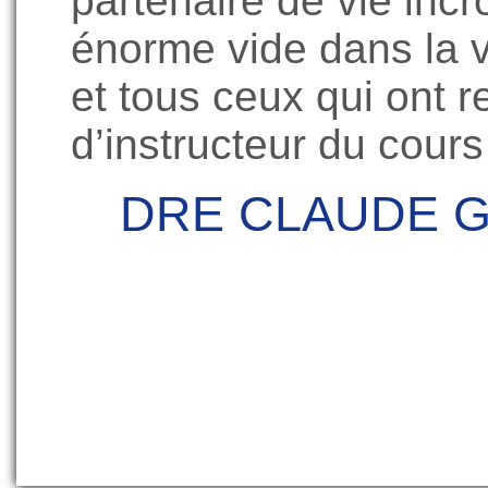
partenaire de vie incr
énorme vide dans la v
et tous ceux qui ont r
d’instructeur du cour
DRE CLAUDE GE
News
About CEUS
CEUS Certificat